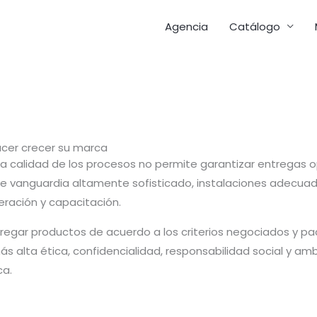
Agencia
Catálogo
cer crecer su marca
la calidad de los procesos no permite garantizar entregas 
e vanguardia altamente sofisticado, instalaciones adecua
ración y capacitación.
tregar productos de acuerdo a los criterios negociados y p
ás alta ética, confidencialidad, responsabilidad social y amb
ca.