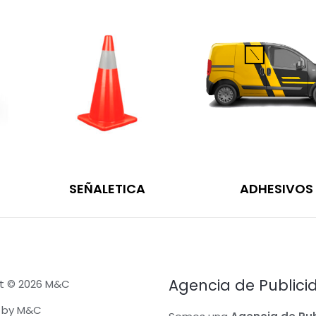
SEÑALETICA
ADHESIVOS
Agencia de Publici
t © 2026 M&C
 by M&C