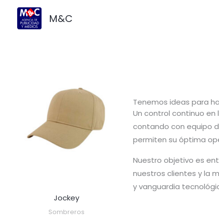
Ir
M&C
al
contenido
Tenemos ideas para ha
Un control continuo en 
contando con equipo d
permiten su óptima ope
Nuestro objetivo es en
nuestros clientes y la m
y vanguardia tecnológi
Jockey
Sombreros