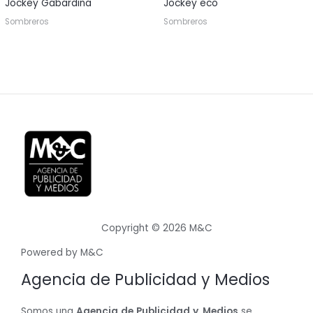
Jockey Gabardina
Jockey eco
Sombreros
Sombreros
Copyright © 2026 M&C
Powered by M&C
Agencia de Publicidad y Medios
Somos una
Agencia
de
Publicidad
y
Medios
se