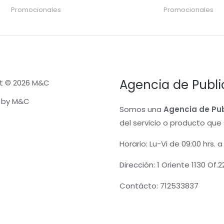
Promocionales
Promocionales
Agencia de Publi
t © 2026 M&C
 by M&C
Somos una
Agencia
de
Pu
del servicio o producto que 
Horario: Lu-Vi de 09:00 hrs. a 
Dirección: 1 Oriente 1130 Of.
Contácto: 712533837