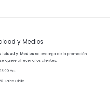
cidad y Medios
blicidad
y
Medios
se encarga de la promoción
se quiere ofrecer a los clientes.
18:00 Hrs.
220 Talca Chile