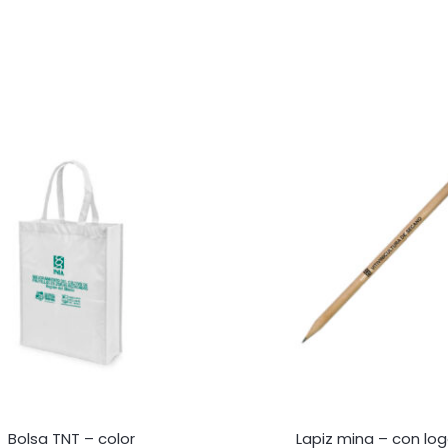
Bolsa TNT – color
Lapiz mina – con lo