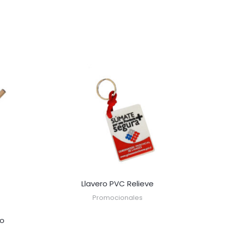
Llavero PVC Relieve
Promocionales
go