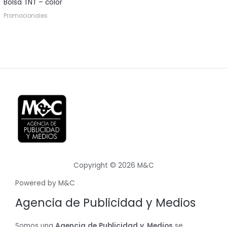
Bolsa TNT – color
Promocionales
Copyright © 2026 M&C
Powered by M&C
Agencia de Publicidad y Medios
Somos una
Agencia
de
Publicidad
y
Medios
se