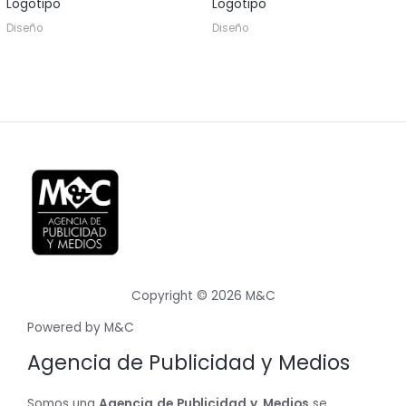
Logotipo
Logotipo
Diseño
Diseño
Copyright © 2026 M&C
Powered by M&C
Agencia de Publicidad y Medios
Somos una
Agencia
de
Publicidad
y
Medios
se