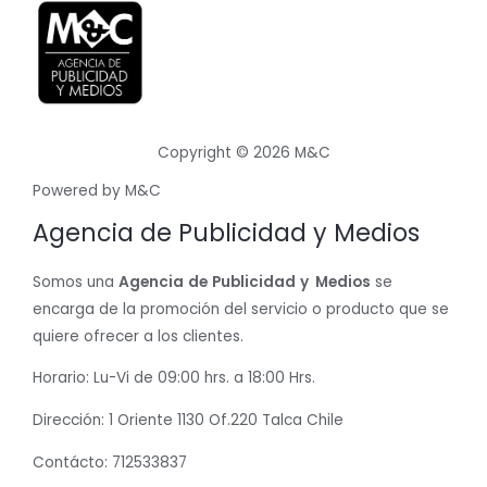
Copyright © 2026 M&C
Powered by M&C
Agencia de Publicidad y Medios
Somos una
Agencia
de
Publicidad
y
Medios
se
encarga de la promoción del servicio o producto que se
quiere ofrecer a los clientes.
Horario: Lu-Vi de 09:00 hrs. a 18:00 Hrs.
Dirección: 1 Oriente 1130 Of.220 Talca Chile
Contácto: 712533837