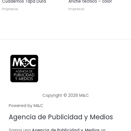
Cuadernos Tapa Dura
Afiche técnico – color
Impresos
Impresos
Copyright © 2026 M&C
Powered by M&C
Agencia de Publicidad y Medios
Somos una
Agencia
de
Publicidad
y
Medios
se